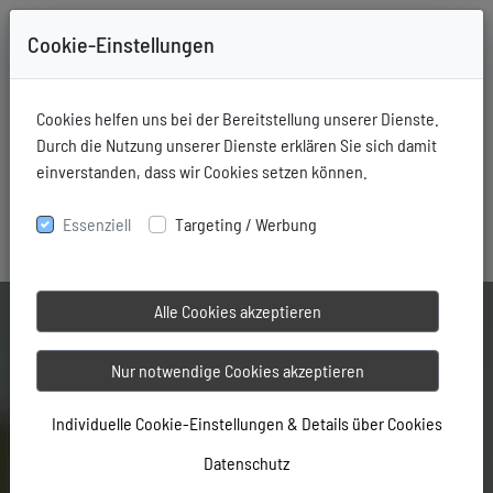
Cookie-Einstellungen
Cookies helfen uns bei der Bereitstellung unserer Dienste.
+49-731-76006
Mitglieder Login
Durch die Nutzung unserer Dienste erklären Sie sich damit
einverstanden, dass wir Cookies setzen können.
Essenziell
Targeting / Werbung
Alle Cookies akzeptieren
Nur notwendige Cookies akzeptieren
Individuelle Cookie-Einstellungen & Details über Cookies
Datenschutz