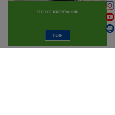
FLE-XX RÜCKENTRAINING
MEHR