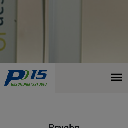
Psyche