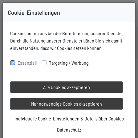
Cookie-Einstellungen
+49-731-76006
Mitglieder Login
Cookies helfen uns bei der Bereitstellung unserer Dienste.
Durch die Nutzung unserer Dienste erklären Sie sich damit
einverstanden, dass wir Cookies setzen können.
Essenziell
Targeting / Werbung
Alle Cookies akzeptieren
Nur notwendige Cookies akzeptieren
Individuelle Cookie-Einstellungen & Details über Cookies
Datenschutz