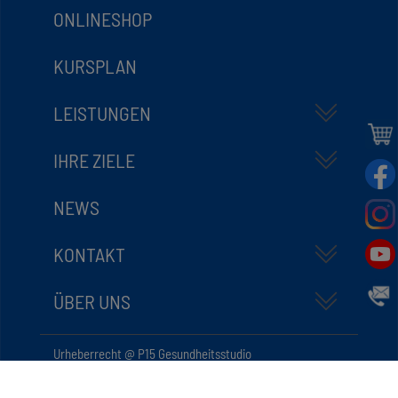
ONLINESHOP
KURSPLAN
LEISTUNGEN
IHRE ZIELE
NEWS
KONTAKT
ÜBER UNS
Urheberrecht @ P15 Gesundheitsstudio
Impressum
Datenschutz
Cookie-Einstellungen