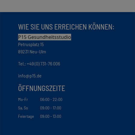
WIE SIE UNS ERREICHEN KÖNNEN:
P15 Gesundheitsstudio
Petrusplatz 15
89231 Neu-Ulm
Tel.: +49 (0) 731-76 006
info@p15.de
ÖFFNUNGSZEITE
Mo-Fr
06:00 - 22:00
Sa, So
09:00 - 17:00
Feiertage
09:00 - 13:00