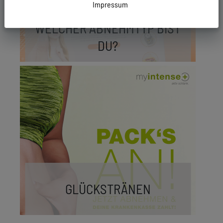
Impressum
WELCHER ABNEHMTYP BIST
DU?
GLÜCKSTRÄNEN