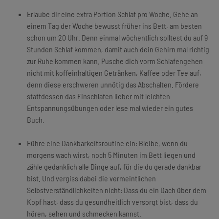
Erlaube dir eine extra Portion Schlaf pro Woche. Gehe an
einem Tag der Woche bewusst früher ins Bett, am besten
schon um 20 Uhr. Denn einmal wöchentlich solltest du auf 9
Stunden Schlaf kommen, damit auch dein Gehirn mal richtig
zur Ruhe kommen kann. Pusche dich vorm Schlafengehen
nicht mit koffeinhaltigen Getränken, Kaffee oder Tee auf,
denn diese erschweren unnötig das Abschalten. Fördere
stattdessen das Einschlafen lieber mit leichten
Entspannungsübungen oder lese mal wieder ein gutes
Buch.
Führe eine Dankbarkeitsroutine ein: Bleibe, wenn du
morgens wach wirst, noch 5 Minuten im Bett liegen und
zähle gedanklich alle Dinge auf, für die du gerade dankbar
bist. Und vergiss dabei die vermeintlichen
Selbstverständlichkeiten nicht: Dass du ein Dach über dem
Kopf hast, dass du gesundheitlich versorgt bist, dass du
hören, sehen und schmecken kannst.