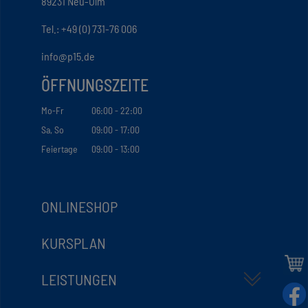
89231 Neu-Ulm
Tel.: +49 (0) 731-76 006
info@p15.de
ÖFFNUNGSZEITE
Mo-Fr
06:00 - 22:00
Sa, So
09:00 - 17:00
Feiertage
09:00 - 13:00
ONLINESHOP
KURSPLAN
LEISTUNGEN