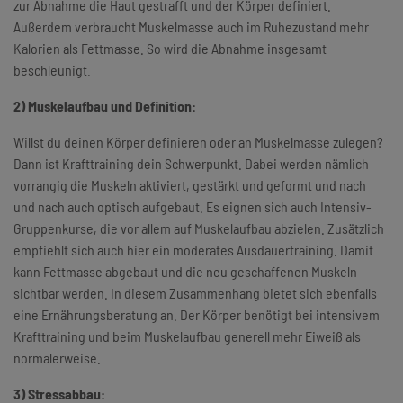
zur Abnahme die Haut gestrafft und der Körper definiert.
Außerdem verbraucht Muskelmasse auch im Ruhezustand mehr
Kalorien als Fettmasse. So wird die Abnahme insgesamt
beschleunigt.
2) Muskelaufbau und Definition:
Willst du deinen Körper definieren oder an Muskelmasse zulegen?
Dann ist Krafttraining dein Schwerpunkt. Dabei werden nämlich
vorrangig die Muskeln aktiviert, gestärkt und geformt und nach
und nach auch optisch aufgebaut. Es eignen sich auch Intensiv-
Gruppenkurse, die vor allem auf Muskelaufbau abzielen. Zusätzlich
empfiehlt sich auch hier ein moderates Ausdauertraining. Damit
kann Fettmasse abgebaut und die neu geschaffenen Muskeln
sichtbar werden. In diesem Zusammenhang bietet sich ebenfalls
eine Ernährungsberatung an. Der Körper benötigt bei intensivem
Krafttraining und beim Muskelaufbau generell mehr Eiweiß als
normalerweise.
3) Stressabbau: