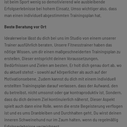
ist beim Sport wenig so demotivierend wie ausbleibende
Erfolgserlebnisse bei hohem Einsatz. Umso wichtiger also, dass
man einen individuell abgestimmten Trainingsplan hat.
Beste Beratung vor Ort
Idealerweise lässt du dich bei uns im Studio von einem unserer
Trainer ausführlich beraten. Unsere Fitnesstrainer haben das
nötige Wissen, um dir einen maßgeschneiderten Trainingsplan zu
erstellen. Dieser entspricht deinen Voraussetzungen,
Bedürfnissen und Zielen am besten. Er holt dich genau dort ab, wo
du aktuell stehst – sowohl auf körperlicher als auch auf der
Motivationsebene. Zudem kannst du dich mit einem individuell
erstellten Trainingsplan darauf verlassen, dass der Aufwand, den
du betreibst, nicht umsonst oder gar kontraproduktiv ist. Sondern,
dass du dich deinem Ziel kontinuierlich näherst. Dieser Aspekt
spielt auch dann eine Rolle, wenn die erste Begeisterung verflogen
ist und es ums Dranbleiben und Durchhalten geht. Du wirst deinen
inneren Schweinehund nur im Zaum halten, wenn du regelmäßig
Erfolgserlebnisse verzeichnest.