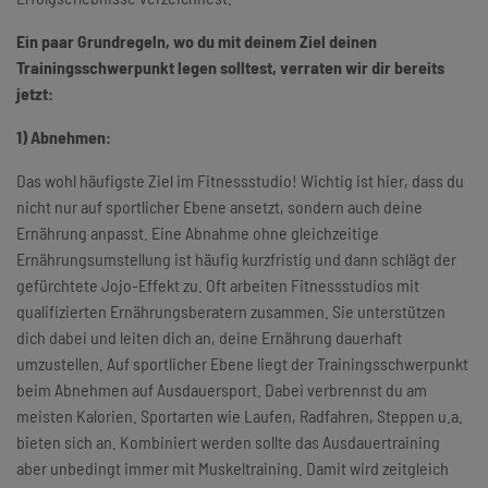
Ein paar Grundregeln, wo du mit deinem Ziel deinen
Trainingsschwerpunkt legen solltest, verraten wir dir bereits
jetzt:
1) Abnehmen:
Das wohl häufigste Ziel im Fitnessstudio! Wichtig ist hier, dass du
nicht nur auf sportlicher Ebene ansetzt, sondern auch deine
Ernährung anpasst. Eine Abnahme ohne gleichzeitige
Ernährungsumstellung ist häufig kurzfristig und dann schlägt der
gefürchtete Jojo-Effekt zu. Oft arbeiten Fitnessstudios mit
qualifizierten Ernährungsberatern zusammen. Sie unterstützen
dich dabei und leiten dich an, deine Ernährung dauerhaft
umzustellen. Auf sportlicher Ebene liegt der Trainingsschwerpunkt
beim Abnehmen auf Ausdauersport. Dabei verbrennst du am
meisten Kalorien. Sportarten wie Laufen, Radfahren, Steppen u.a.
bieten sich an. Kombiniert werden sollte das Ausdauertraining
aber unbedingt immer mit Muskeltraining. Damit wird zeitgleich