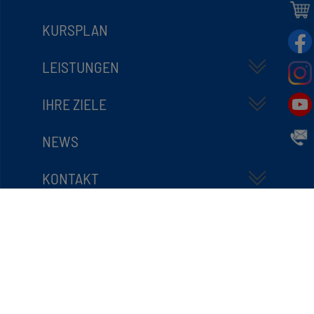
KURSPLAN
LEISTUNGEN
IHRE ZIELE
NEWS
KONTAKT
ÜBER UNS
Urheberrecht @ P15 Gesundheitsstudio
Impressum
Datenschutz
Cookie-Einstellungen