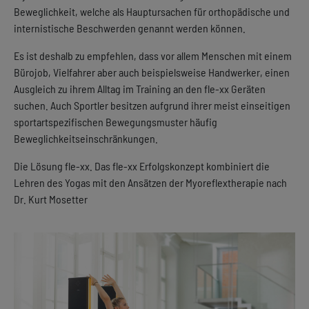
Beweglichkeit, welche als Hauptursachen für orthopädische und
internistische Beschwerden genannt werden können.
Es ist deshalb zu empfehlen, dass vor allem Menschen mit einem
Bürojob, Vielfahrer aber auch beispielsweise Handwerker, einen
Ausgleich zu ihrem Alltag im Training an den fle-xx Geräten
suchen. Auch Sportler besitzen aufgrund ihrer meist einseitigen
sportartspezifischen Bewegungsmuster häufig
Beweglichkeitseinschränkungen.
Die Lösung fle-xx. Das fle-xx Erfolgskonzept kombiniert die
Lehren des Yogas mit den Ansätzen der Myoreflextherapie nach
Dr. Kurt Mosetter